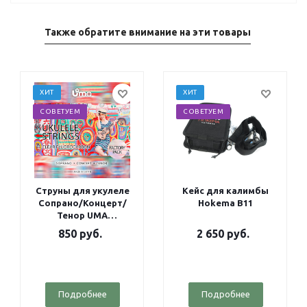
Также обратите внимание на эти товары
ХИТ
ХИТ
СОВЕТУЕМ
СОВЕТУЕМ
Струны для укулеле
Кейс для калимбы
Сопрано/Концерт/
Hokema B11
Тенор UMA
Fluorocarbon Factory
850
руб.
2 650
руб.
pack
Подробнее
Подробнее