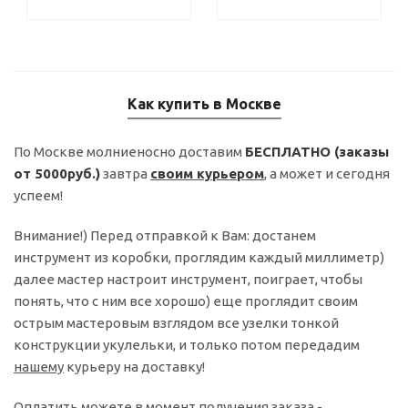
Как купить в Москве
По Москве молниеносно доставим
БЕСПЛАТНО (заказы
от 5000руб.)
завтра
своим курьером
, а может и сегодня
успеем!
Внимание!) Перед отправкой к Вам: достанем
инструмент из коробки, проглядим каждый миллиметр)
далее мастер настроит инструмент, поиграет, чтобы
понять, что с ним все хорошо) еще проглядит своим
острым мастеровым взглядом все узелки тонкой
конструкции укулельки, и только потом передадим
нашему
курьеру на доставку!
Оплатить можете в момент получения заказа -