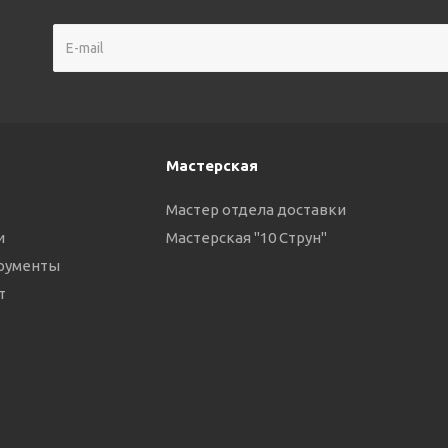
Мастерская
Мастер отдела доставки
и
Мастерская "10 Струн"
трументы
т