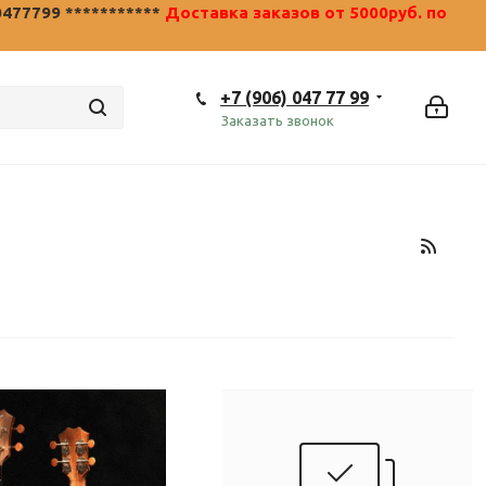
0477799 ***********
Доставка заказов от 5000руб. по
+7 (906) 047 77 99
Заказать звонок