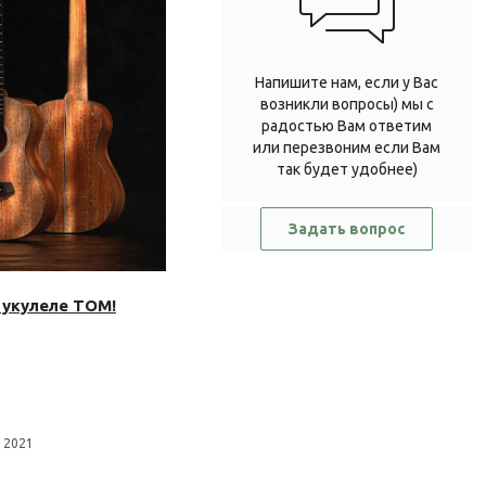
Напишите нам, если у Вас
возникли вопросы) мы с
радостью Вам ответим
или перезвоним если Вам
так будет удобнее)
Задать вопрос
 укулеле TOM!
 2021