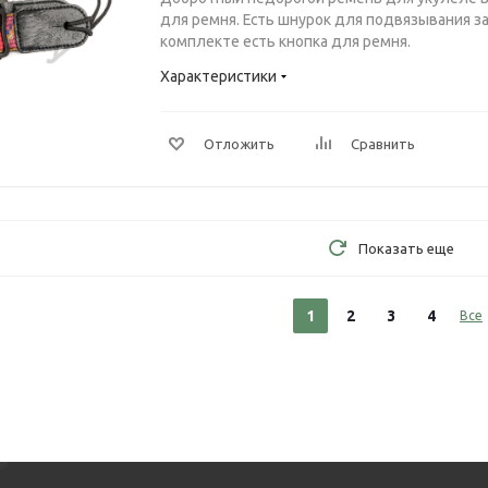
для ремня. Есть шнурок для подвязывания за 
комплекте есть кнопка для ремня.
Характеристики
Отложить
Сравнить
Показать еще
1
2
3
4
Все