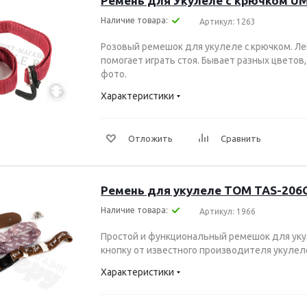
Ремень для Укулеле с крючком U
Наличие товара:
Артикул: 1263
Розовый ремешок для укулеле с крючком. Ле
помогает играть стоя. Бывает разных цветов
фото.
Характеристики
Отложить
Сравнить
Ремень для укулеле TOM TAS-206
Наличие товара:
Артикул: 1966
Простой и функциональный ремешок для уку
кнопку от известного производителя укулел
Характеристики