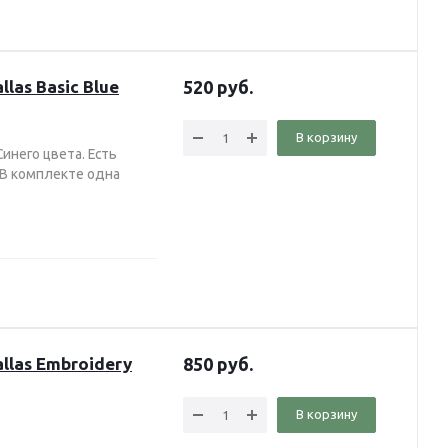
las Basic Blue
520
руб.
В корзину
инего цвета. Есть
 В комплекте одна
llas Embroidery
850
руб.
В корзину