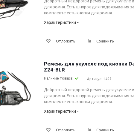
Добротный недорогой ремень для укулеле в
для ремня. Есть шнурок для подвязывания за 
комплекте есть кнопка для ремня.
Характеристики
Отложить
Сравнить
Ремень для укулеле под кнопки Dal
Z24-BLR
Наличие товара:
Артикул: 1497
Добротный недорогой ремень для укулеле в
для ремня. Есть шнурок для подвязывания за 
комплекте есть кнопка для ремня.
Характеристики
Отложить
Сравнить