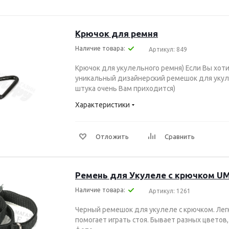
Крючок для ремня
Наличие товара:
Артикул: 849
Крючок для укулельного ремня) Если Вы хот
уникальный дизайнерский ремешок для укуле
штука очень Вам приходится)
Характеристики
Отложить
Сравнить
Ремень для Укулеле с крючком UM
Наличие товара:
Артикул: 1261
Черный ремешок для укулеле с крючком. Лег
помогает играть стоя. Бывает разных цветов