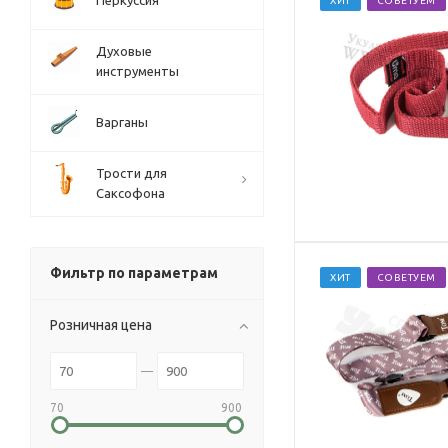
Перкуссия
ХИТ
СОВЕТУЕМ
Духовые
инструменты
Варганы
Трости для
Саксофона
Фильтр по параметрам
ХИТ
СОВЕТУЕМ
Розничная цена
70
900