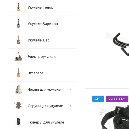
Укулеле Тенор
Укулеле Баритон
Укулеле-Бас
Электроукулеле
Гиталеле
Чехлы для укулеле
ХИТ
СОВЕТУЕМ
Струны для укулеле
Тюнеры для укулеле