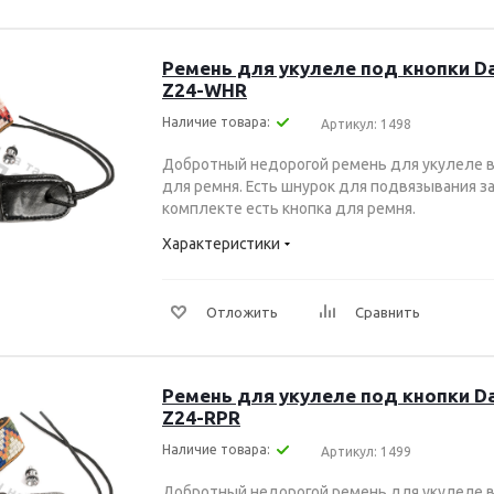
Ремень для укулеле под кнопки Dal
Z24-WHR
Наличие товара:
Артикул: 1498
Добротный недорогой ремень для укулеле в
для ремня. Есть шнурок для подвязывания за 
комплекте есть кнопка для ремня.
Характеристики
Отложить
Сравнить
Ремень для укулеле под кнопки Dal
Z24-RPR
Наличие товара:
Артикул: 1499
Добротный недорогой ремень для укулеле в