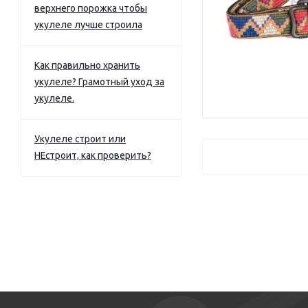
верхнего порожка чтобы
укулеле лучше строила
Как правильно хранить
укулеле? Грамотный уход за
укулеле.
Укулеле строит или
НЕстроит, как проверить?