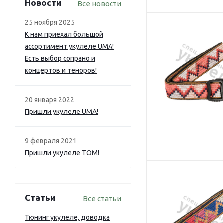
Новости
Все новости
25 ноября 2025
К нам приехал большой
ассортимент укулеле UMA!
Есть выбор сопрано и
концертов и теноров!
20 января 2022
Пришли укулеле UMA!
9 февраля 2021
Пришли укулеле TOM!
Статьи
Все статьи
Тюнинг укулеле, доводка