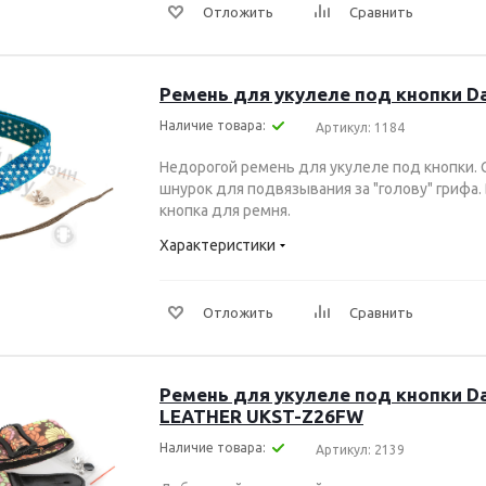
Отложить
Сравнить
Ремень для укулеле под кнопки Dal
Наличие товара:
Артикул: 1184
Недорогой ремень для укулеле под кнопки. С
шнурок для подвязывания за "голову" грифа.
кнопка для ремня.
Характеристики
Отложить
Сравнить
Ремень для укулеле под кнопки Da
LEATHER UKST-Z26FW
Наличие товара:
Артикул: 2139