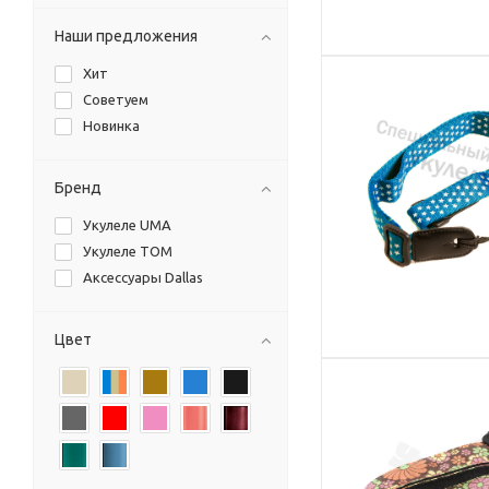
Наши предложения
Хит
Советуем
Новинка
Бренд
Укулеле UMA
Укулеле TOM
Аксессуары Dallas
Цвет