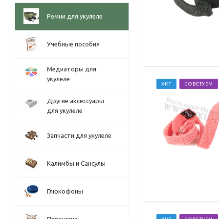
Ремни для укулеле
Учебные пособия
Медиаторы для
укулеле
ХИТ
СОВЕТУЕМ
Другие аксессуары
для укулеле
Запчасти для укулеле
Калимбы и Сансулы
Глюкофоны