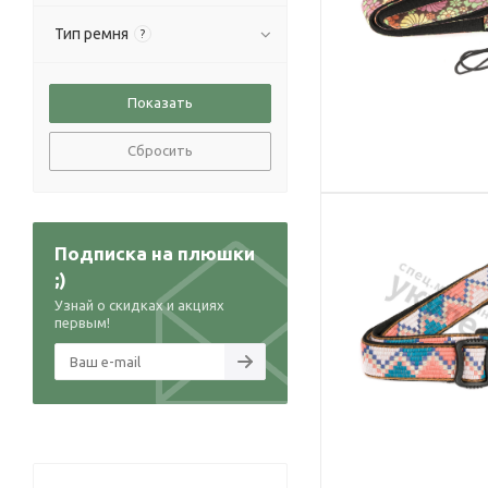
Тип ремня
?
Сбросить
Подписка на плюшки
;)
Узнай о скидках и акциях
первым!