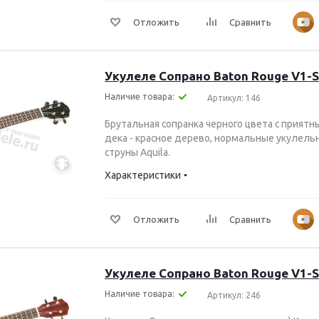
Отложить
Сравнить
Укулеле Сопрано Baton Rouge V1-
Наличие товара:
Артикул: 146
Брутальная сопранка черного цвета с приятны
дека - красное дерево, нормальные укулель
струны Aquila.
Характеристики
Отложить
Сравнить
Укулеле Сопрано Baton Rouge V1-
Наличие товара:
Артикул: 246