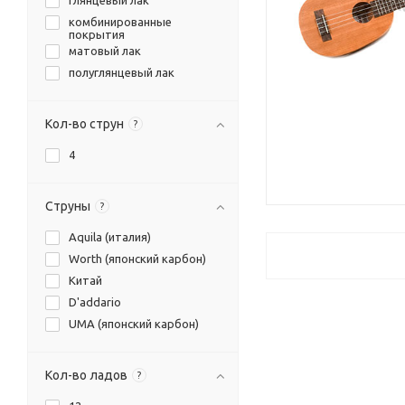
глянцевый лак
комбинированные
покрытия
матовый лак
полуглянцевый лак
Кол-во струн
?
4
Струны
?
Aquila (италия)
Worth (японский карбон)
Китай
D'addario
UMA (японский карбон)
Кол-во ладов
?