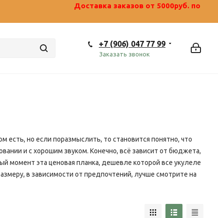
0477799 ***********
Доставка заказов от 5000руб. по
+7 (906) 047 77 99
Заказать звонок
м есть, но если поразмыслить, то становится понятно, что
овании и с хорошим звуком. Конечно, всё зависит от бюджета,
ный момент эта ценовая планка, дешевле которой все укулеле
размеру, в зависимости от предпочтений, лучше смотрите на