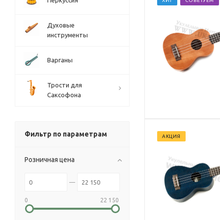
Перкуссия
ХИТ
СОВЕТУЕМ
Духовые
инструменты
Варганы
Трости для
Саксофона
Фильтр по параметрам
АКЦИЯ
Розничная цена
0
22 150