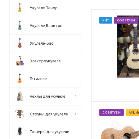
Укулеле Тенор
ХИТ
СОВЕТУЕМ
Укулеле Баритон
Укулеле-Бас
Электроукулеле
Гиталеле
Чехлы для укулеле
СОВЕТУЕМ
АКЦИ
Струны для укулеле
Тюнеры для укулеле