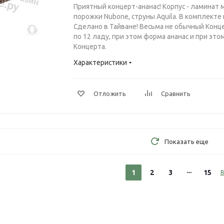
Приятный концерт-ананас! Корпус - ламинат
порожки Nubone, струны Aquila. В комплекте
Сделано в Тайване! Весьма не обычный Конц
по 12 ладу, при этом форма ананас и при этом
Концерта.
Характеристики
Отложить
Сравнить
Показать еще
1
2
3
15
В