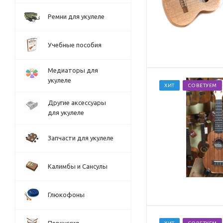
Ремни для укулеле
Учебные пособия
Медиаторы для
укулеле
ХИТ
СОВЕТУЕМ
Другие аксессуары
для укулеле
Запчасти для укулеле
Калимбы и Сансулы
Глюкофоны