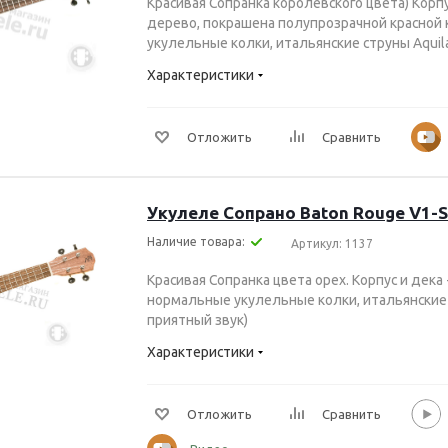
Красивая Cопранка королевского цвета) Корпу
дерево, покрашена полупрозрачной красной 
укулельные колки, итальянские струны Aquil
Характеристики
Отложить
Сравнить
Укулеле Сопрано Baton Rouge V1-
Наличие товара:
Артикул: 1137
Красивая Cопранка цвета орех. Корпус и дека 
нормальные укулельные колки, итальянские 
приятный звук)
Характеристики
Отложить
Сравнить