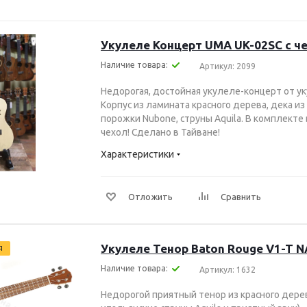
Укулеле Концерт UMA UK-02SC с ч
Наличие товара:
Артикул: 2099
Недорогая, достойная укулеле-концерт от у
Корпус из ламината красного дерева, дека и
порожки Nubone, струны Aquila. В комплект
чехол! Сделано в Тайване!
Характеристики
Отложить
Сравнить
Укулеле Тенор Baton Rouge V1-T 
Я
Наличие товара:
Артикул: 1632
Недорогой приятный тенор из красного дере