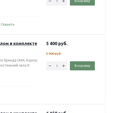
В корзину
Слушать
хлом в комплекте
5 400
руб.
5 900
руб.
го бренда UMA. Корпус
ростенький чехол!
В корзину