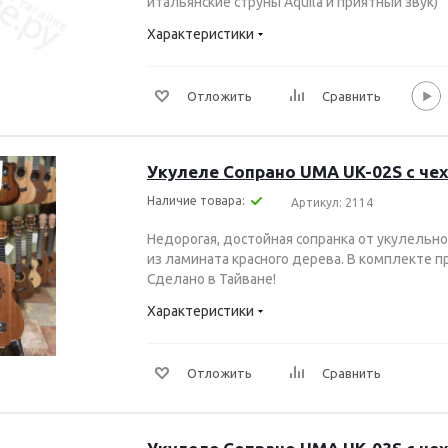
итальянские струны Aquila и приятный звук)
Характеристики
Отложить
Сравнить
Укулеле Сопрано UMA UK-02S с че
Наличие товара:
Артикул: 2114
Недорогая, достойная сопранка от укулельно
из ламината красного дерева. В комплекте п
Сделано в Тайване!
Характеристики
Отложить
Сравнить