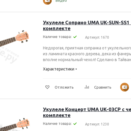
Видео
Укулеле Сопрано UMA UK-SUN-SS1 
комплекте
Наличие товара:
Артикул: 1670
Недорогая, приятная сопранка от укулельног
из ламината красного дерева, дека из фанер
вполне нормальный чехол! Сделано в Тайва
Характеристики
Отложить
Сравнить
Укулеле Концерт UMA UK-03CP с ч
комплекте
Наличие товара:
Артикул: 1230