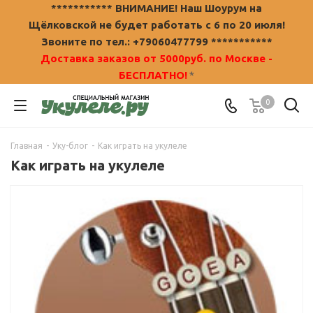
*********** ВНИМАНИЕ! Наш Шоурум на
Щёлковской не будет работать с 6 по 20 июля!
Звоните по тел.: +79060477799 ***********
Доставка заказов от 5000руб. по Москве -
БЕСПЛАТНО!
*
0
Главная
-
Уку-блог
-
Как играть на укулеле
Как играть на укулеле