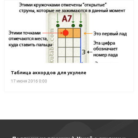
Таблица аккордов для укулеле
17 июня 2016 0:00