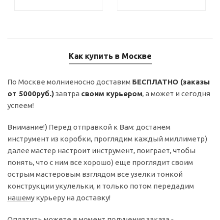
Как купить в Москве
По Москве молниеносно доставим
БЕСПЛАТНО (заказы
от 5000руб.)
завтра
своим курьером
, а может и сегодня
успеем!
Внимание!) Перед отправкой к Вам: достанем
инструмент из коробки, проглядим каждый миллиметр)
далее мастер настроит инструмент, поиграет, чтобы
понять, что с ним все хорошо) еще проглядит своим
острым мастеровым взглядом все узелки тонкой
конструкции укулельки, и только потом передадим
нашему
курьеру на доставку!
Оплатить можете в момент получения заказа -